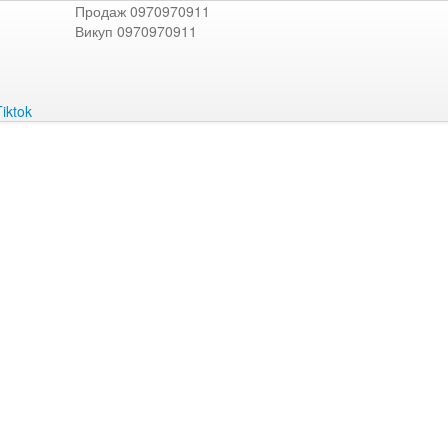
Продаж 0970970911
Викуп 0970970911
Tiktok