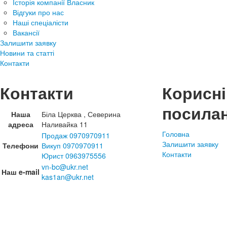
Історія компанії Власник
Відгуки про нас
Наші спеціалісти
Вакансії
Залишити заявку
Новини та статті
Контакти
Контакти
Корисні
посила
Наша
Біла Церква , Северина
адреса
Наливайка 11
Головна
Продаж 0970970911
Залишити заявку
Телефони
Викуп 0970970911
Контакти
Юрист 0963975556
vn-bc@ukr.net
Наш e-mail
kas1an@ukr.net