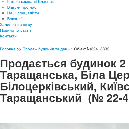
Історія компанії Власник
Відгуки про нас
Наші спеціалісти
Вакансії
Залишити заявку
Новини та статті
Контакти
Головна
>>
Продаж будинків та дач
>>
Об'єкт №22413832
Продається будинок 2 
Таращанська, Біла Цер
Білоцерківський, Київс
Таращанський
(№ 22-4